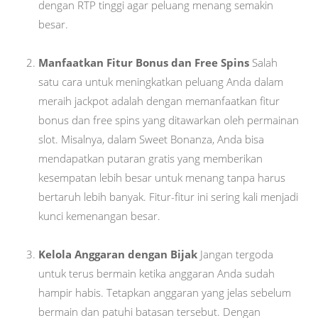
dengan RTP tinggi agar peluang menang semakin
besar.
Manfaatkan Fitur Bonus dan Free Spins
Salah
satu cara untuk meningkatkan peluang Anda dalam
meraih jackpot adalah dengan memanfaatkan fitur
bonus dan free spins yang ditawarkan oleh permainan
slot. Misalnya, dalam Sweet Bonanza, Anda bisa
mendapatkan putaran gratis yang memberikan
kesempatan lebih besar untuk menang tanpa harus
bertaruh lebih banyak. Fitur-fitur ini sering kali menjadi
kunci kemenangan besar.
Kelola Anggaran dengan Bijak
Jangan tergoda
untuk terus bermain ketika anggaran Anda sudah
hampir habis. Tetapkan anggaran yang jelas sebelum
bermain dan patuhi batasan tersebut. Dengan