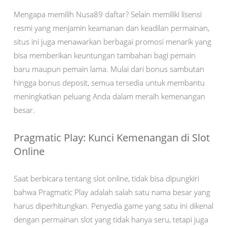
Mengapa memilih Nusa89 daftar? Selain memiliki lisensi
resmi yang menjamin keamanan dan keadilan permainan,
situs ini juga menawarkan berbagai promosi menarik yang
bisa memberikan keuntungan tambahan bagi pemain
baru maupun pemain lama. Mulai dari bonus sambutan
hingga bonus deposit, semua tersedia untuk membantu
meningkatkan peluang Anda dalam meraih kemenangan
besar.
Pragmatic Play: Kunci Kemenangan di Slot
Online
Saat berbicara tentang slot online, tidak bisa dipungkiri
bahwa Pragmatic Play adalah salah satu nama besar yang
harus diperhitungkan. Penyedia game yang satu ini dikenal
dengan permainan slot yang tidak hanya seru, tetapi juga