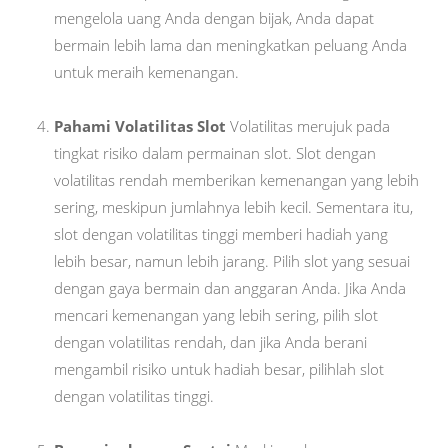
mengelola uang Anda dengan bijak, Anda dapat
bermain lebih lama dan meningkatkan peluang Anda
untuk meraih kemenangan.
Pahami Volatilitas Slot
Volatilitas merujuk pada
tingkat risiko dalam permainan slot. Slot dengan
volatilitas rendah memberikan kemenangan yang lebih
sering, meskipun jumlahnya lebih kecil. Sementara itu,
slot dengan volatilitas tinggi memberi hadiah yang
lebih besar, namun lebih jarang. Pilih slot yang sesuai
dengan gaya bermain dan anggaran Anda. Jika Anda
mencari kemenangan yang lebih sering, pilih slot
dengan volatilitas rendah, dan jika Anda berani
mengambil risiko untuk hadiah besar, pilihlah slot
dengan volatilitas tinggi.