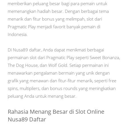
memberikan peluang besar bagi para pemain untuk
memenangkan hadiah besar. Dengan berbagai tema
menarik dan fitur bonus yang melimpah, slot dari
Pragmatic Play menjadi favorit banyak pemain di
Indonesia.
Di Nusa89 daftar, Anda dapat menikmati berbagai
permainan slot dari Pragmatic Play seperti Sweet Bonanza,
The Dog House, dan Wolf Gold. Setiap permainan ini
menawarkan pengalaman bermain yang unik dengan
grafik yang menawan dan fitur-fitur menarik, seperti free
spins, multipliers, dan bonus rounds yang meningkatkan
peluang Anda untuk menang besar.
Rahasia Menang Besar di Slot Online
Nusa89 Daftar