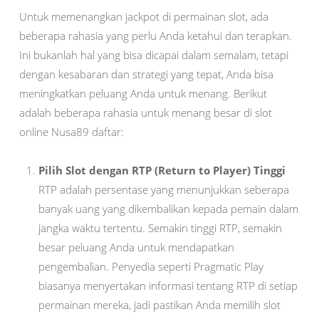
Untuk memenangkan jackpot di permainan slot, ada
beberapa rahasia yang perlu Anda ketahui dan terapkan.
Ini bukanlah hal yang bisa dicapai dalam semalam, tetapi
dengan kesabaran dan strategi yang tepat, Anda bisa
meningkatkan peluang Anda untuk menang. Berikut
adalah beberapa rahasia untuk menang besar di slot
online Nusa89 daftar:
Pilih Slot dengan RTP (Return to Player) Tinggi
RTP adalah persentase yang menunjukkan seberapa
banyak uang yang dikembalikan kepada pemain dalam
jangka waktu tertentu. Semakin tinggi RTP, semakin
besar peluang Anda untuk mendapatkan
pengembalian. Penyedia seperti Pragmatic Play
biasanya menyertakan informasi tentang RTP di setiap
permainan mereka, jadi pastikan Anda memilih slot