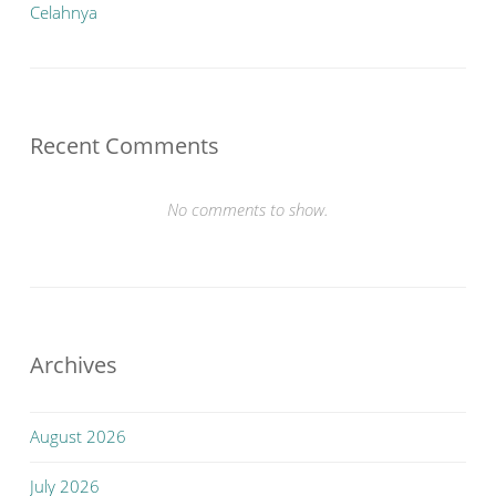
Celahnya
Recent Comments
No comments to show.
Archives
August 2026
July 2026