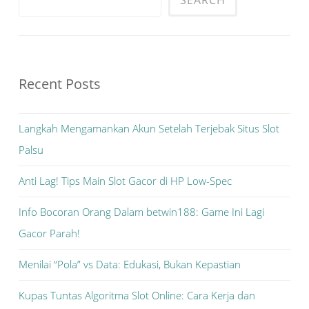
SEARCH
Recent Posts
Langkah Mengamankan Akun Setelah Terjebak Situs Slot
Palsu
Anti Lag! Tips Main Slot Gacor di HP Low-Spec
Info Bocoran Orang Dalam betwin188: Game Ini Lagi
Gacor Parah!
Menilai “Pola” vs Data: Edukasi, Bukan Kepastian
Kupas Tuntas Algoritma Slot Online: Cara Kerja dan