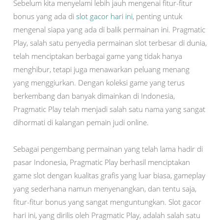
Sebelum kita menyelami lebih jauh mengenai fitur-fitur
bonus yang ada di
slot gacor hari ini
, penting untuk
mengenal siapa yang ada di balik permainan ini. Pragmatic
Play, salah satu penyedia permainan slot terbesar di dunia,
telah menciptakan berbagai game yang tidak hanya
menghibur, tetapi juga menawarkan peluang menang
yang menggiurkan. Dengan koleksi game yang terus
berkembang dan banyak dimainkan di Indonesia,
Pragmatic Play telah menjadi salah satu nama yang sangat
dihormati di kalangan pemain judi online.
Sebagai pengembang permainan yang telah lama hadir di
pasar Indonesia, Pragmatic Play berhasil menciptakan
game slot dengan kualitas grafis yang luar biasa, gameplay
yang sederhana namun menyenangkan, dan tentu saja,
fitur-fitur bonus yang sangat menguntungkan. Slot gacor
hari ini, yang dirilis oleh Pragmatic Play, adalah salah satu