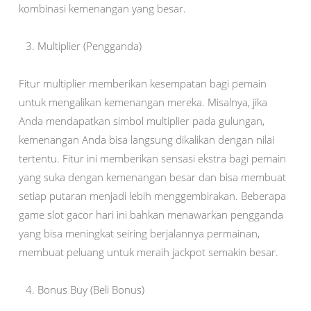
kombinasi kemenangan yang besar.
Multiplier (Pengganda)
Fitur multiplier memberikan kesempatan bagi pemain
untuk mengalikan kemenangan mereka. Misalnya, jika
Anda mendapatkan simbol multiplier pada gulungan,
kemenangan Anda bisa langsung dikalikan dengan nilai
tertentu. Fitur ini memberikan sensasi ekstra bagi pemain
yang suka dengan kemenangan besar dan bisa membuat
setiap putaran menjadi lebih menggembirakan. Beberapa
game slot gacor hari ini bahkan menawarkan pengganda
yang bisa meningkat seiring berjalannya permainan,
membuat peluang untuk meraih jackpot semakin besar.
Bonus Buy (Beli Bonus)