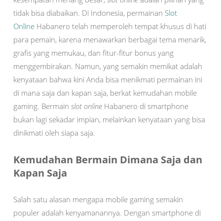
tidak bisa diabaikan. Di Indonesia, permainan
Slot
Online
Habanero telah memperoleh tempat khusus di hati
para pemain, karena menawarkan berbagai tema menarik,
grafis yang memukau, dan fitur-fitur bonus yang
menggembirakan. Namun, yang semakin memikat adalah
kenyataan bahwa kini Anda bisa menikmati permainan ini
di mana saja dan kapan saja, berkat kemudahan mobile
gaming. Bermain
slot online
Habanero di smartphone
bukan lagi sekadar impian, melainkan kenyataan yang bisa
dinikmati oleh siapa saja.
Kemudahan Bermain Dimana Saja dan
Kapan Saja
Salah satu alasan mengapa mobile gaming semakin
populer adalah kenyamanannya. Dengan smartphone di