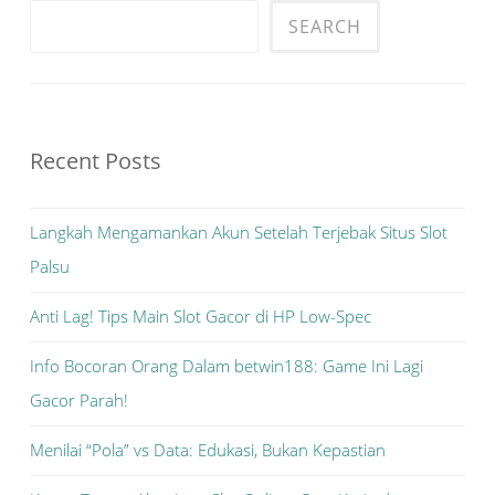
SEARCH
Recent Posts
Langkah Mengamankan Akun Setelah Terjebak Situs Slot
Palsu
Anti Lag! Tips Main Slot Gacor di HP Low-Spec
Info Bocoran Orang Dalam betwin188: Game Ini Lagi
Gacor Parah!
Menilai “Pola” vs Data: Edukasi, Bukan Kepastian