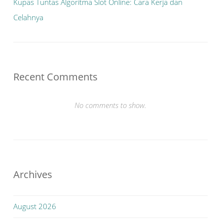
Kupas Tuntas Algoritma Slot Online: Cara Kerja dan
Celahnya
Recent Comments
No comments to show.
Archives
August 2026