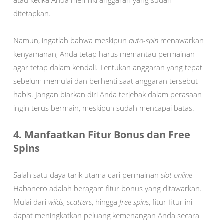
atau ketika Anda memiliki anggaran yang sudah
ditetapkan.
Namun, ingatlah bahwa meskipun
auto-spin
menawarkan
kenyamanan, Anda tetap harus memantau permainan
agar tetap dalam kendali. Tentukan anggaran yang tepat
sebelum memulai dan berhenti saat anggaran tersebut
habis. Jangan biarkan diri Anda terjebak dalam perasaan
ingin terus bermain, meskipun sudah mencapai batas.
4. Manfaatkan Fitur Bonus dan Free
Spins
Salah satu daya tarik utama dari permainan
slot online
Habanero adalah beragam fitur bonus yang ditawarkan.
Mulai dari
wilds
,
scatters
, hingga
free spins
, fitur-fitur ini
dapat meningkatkan peluang kemenangan Anda secara