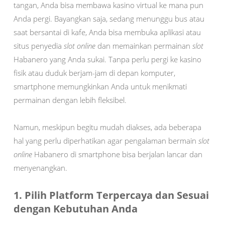
tangan, Anda bisa membawa kasino virtual ke mana pun
Anda pergi. Bayangkan saja, sedang menunggu bus atau
saat bersantai di kafe, Anda bisa membuka aplikasi atau
situs penyedia
slot online
dan memainkan permainan
slot
Habanero yang Anda sukai. Tanpa perlu pergi ke kasino
fisik atau duduk berjam-jam di depan komputer,
smartphone memungkinkan Anda untuk menikmati
permainan dengan lebih fleksibel.
Namun, meskipun begitu mudah diakses, ada beberapa
hal yang perlu diperhatikan agar pengalaman bermain
slot
online
Habanero di smartphone bisa berjalan lancar dan
menyenangkan.
1. Pilih Platform Terpercaya dan Sesuai
dengan Kebutuhan Anda