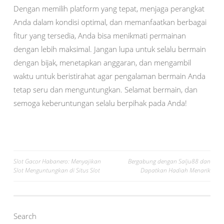
Dengan memilih platform yang tepat, menjaga perangkat
Anda dalam kondisi optimal, dan memanfaatkan berbagai
fitur yang tersedia, Anda bisa menikmati permainan
dengan lebih maksimal. Jangan lupa untuk selalu bermain
dengan bijak, menetapkan anggaran, dan mengambil
waktu untuk beristirahat agar pengalaman bermain Anda
tetap seru dan menguntungkan. Selamat bermain, dan
semoga keberuntungan selalu berpihak pada Anda!
Post
Slot Gacor Habanero: Menyajikan
Bergabung dengan Salju88 dan
Slot Menguntungkan di Situs Slot
Dapatkan Hadiah Menarik
navigation
Search