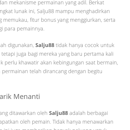
dan mekanisme permainan yang adil. Berkat
ngkat lunak ini, Salju88 mampu menghadirkan
g memukau, fitur bonus yang menggiurkan, serta
gi para pemainnya.
ah digunakan,
Salju88
tidak hanya cocok untuk
etapi juga bagi mereka yang baru pertama kali
k perlu khawatir akan kebingungan saat bermain,
an permainan telah dirancang dengan begitu
rik Menanti
yang ditawarkan oleh
Salju88
adalah berbagai
dapatkan oleh pemain. Tidak hanya menawarkan