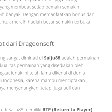
yang membuat setiap pemain semakin
ebih banyak. Dengan memanfaatkan bonus dan
 untuk meraih hadiah besar semakin terbuka
ot dari Dragoonsoft
ng sangat diminati di
Salju88
adalah permainan
ri kualitas permainan yang disediakan oleh
gkat lunak ini telah lama dikenal di dunia
 di Indonesia, karena mampu menciptakan
nya menyenangkan, tetapi juga adil dan
a di Salju88 memiliki
RTP (Return to Player)