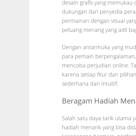
desain grafis yang memukau 
dukungan dari penyedia pera
permainan dengan visual yan
peluang menang yang adil ba
Dengan antarmuka yang mud
para pemain berpengalaman, t
mencoba perjudian online. Ta
karena setiap fitur dan pilih
sederhana dan intuitif.
Beragam Hadiah Mena
Salah satu daya tarik utama 
hadiah menarik yang bisa di