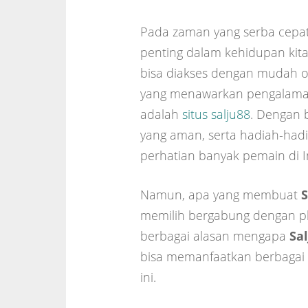
Pada zaman yang serba cepat
penting dalam kehidupan kita.
bisa diakses dengan mudah ole
yang menawarkan pengalaman
adalah
situs salju88
. Dengan 
yang aman, serta hadiah-hadi
perhatian banyak pemain di I
Namun, apa yang membuat
S
memilih bergabung dengan plat
berbagai alasan mengapa
Sa
bisa memanfaatkan berbagai 
ini.