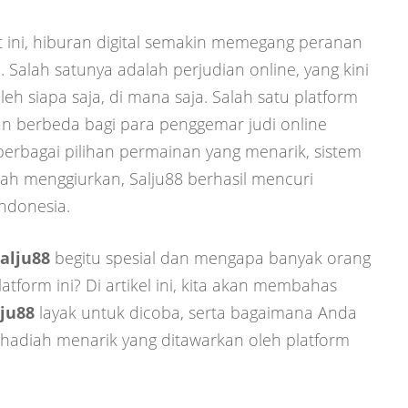
 ini, hiburan digital semakin memegang peranan
 Salah satunya adalah perjudian online, yang kini
h siapa saja, di mana saja. Salah satu platform
 berbeda bagi para penggemar judi online
berbagai pilihan permainan yang menarik, sistem
ah menggiurkan, Salju88 berhasil mencuri
ndonesia.
alju88
begitu spesial dan mengapa banyak orang
form ini? Di artikel ini, kita akan membahas
lju88
layak untuk dicoba, serta bagaimana Anda
hadiah menarik yang ditawarkan oleh platform