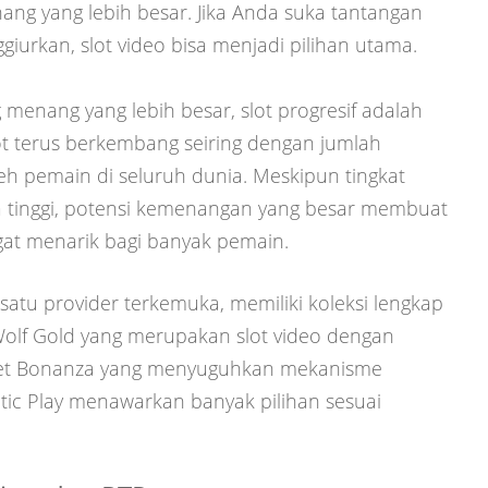
g yang lebih besar. Jika Anda suka tantangan
iurkan, slot video bisa menjadi pilihan utama.
 menang yang lebih besar, slot progresif adalah
pot terus berkembang seiring dengan jumlah
eh pemain di seluruh dunia. Meskipun tingkat
nya tinggi, potensi kemenangan yang besar membuat
ngat menarik bagi banyak pemain.
 satu provider terkemuka, memiliki koleksi lengkap
ri Wolf Gold yang merupakan slot video dengan
weet Bonanza yang menyuguhkan mekanisme
tic Play menawarkan banyak pilihan sesuai