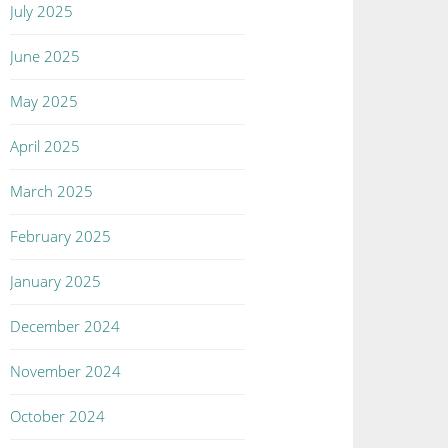
July 2025
June 2025
May 2025
April 2025
March 2025
February 2025
January 2025
December 2024
November 2024
October 2024