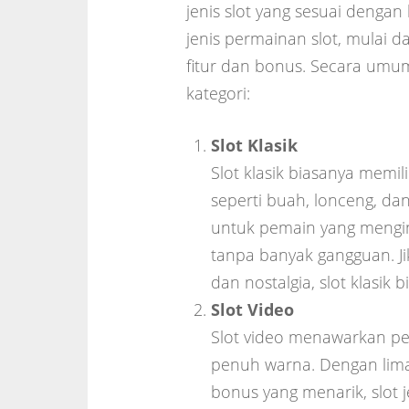
jenis slot yang sesuai dengan
jenis permainan slot, mulai d
fitur dan bonus. Secara umum
kategori:
Slot Klasik
Slot klasik biasanya memil
seperti buah, lonceng, dan
untuk pemain yang mengi
tanpa banyak gangguan. J
dan nostalgia, slot klasik b
Slot Video
Slot video menawarkan pe
penuh warna. Dengan lima 
bonus yang menarik, slot je