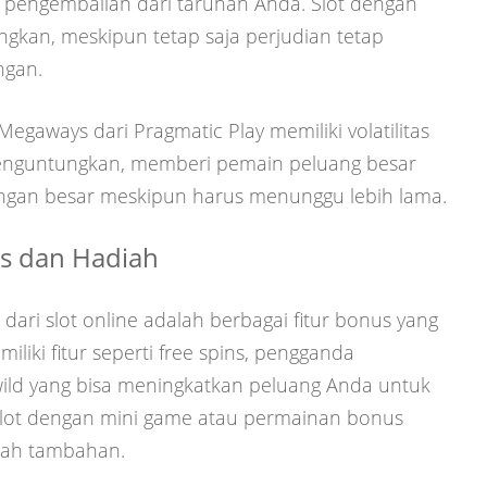
pengembalian dari taruhan Anda. Slot dengan
ngkan, meskipun tetap saja perjudian tetap
ngan.
egaways dari Pragmatic Play memiliki volatilitas
menguntungkan, memberi pemain peluang besar
an besar meskipun harus menunggu lebih lama.
us dan Hadiah
 dari slot online adalah berbagai fitur bonus yang
liki fitur seperti free spins, pengganda
ild yang bisa meningkatkan peluang Anda untuk
 slot dengan mini game atau permainan bonus
iah tambahan.