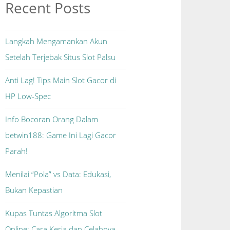
Recent Posts
Langkah Mengamankan Akun
Setelah Terjebak Situs Slot Palsu
Anti Lag! Tips Main Slot Gacor di
HP Low-Spec
Info Bocoran Orang Dalam
betwin188: Game Ini Lagi Gacor
Parah!
Menilai “Pola” vs Data: Edukasi,
Bukan Kepastian
Kupas Tuntas Algoritma Slot
Online: Cara Kerja dan Celahnya