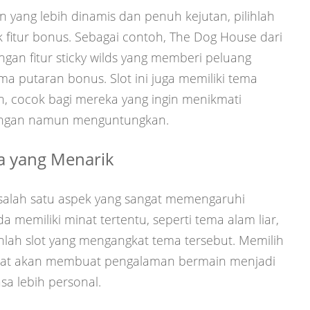
 yang lebih dinamis dan penuh kejutan, pilihlah
fitur bonus. Sebagai contoh, The Dog House dari
ngan fitur sticky wilds yang memberi peluang
a putaran bonus. Slot ini juga memiliki tema
, cocok bagi mereka yang ingin menikmati
ingan namun menguntungkan.
ma yang Menarik
salah satu aspek yang sangat memengaruhi
 memiliki minat tertentu, seperti tema alam liar,
lihlah slot yang mengangkat tema tersebut. Memilih
nat akan membuat pengalaman bermain menjadi
a lebih personal.