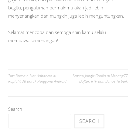
begitu, pengalaman bermainmu akan jadi lebih
menyenangkan dan mungkin juga lebih menguntungkan.
Selamat mencoba dan semoga spin kamu selalu
membawa kemenangan!
Post
Tips Bermain Slot Habanero di
Sensasi Jungle Gorilla di Menang77
Rupiah138 untuk Pengguna Android
Daftar: RTP dan Bonus Terbaik
navigation
Search
SEARCH