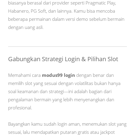
biasanya berasal dari provider seperti Pragmatic Play,
Habanero, PG Soft, dan lainnya. Kamu bisa mencoba
beberapa permainan dalam versi demo sebelum bermain
dengan uang asli.
Gabungkan Strategi Login & Pilihan Slot
Memahami cara
modus99 login
dengan benar dan
memilih slot yang sesuai dengan volatilitas bukan hanya
soal keamanan dan strategi—ini adalah bagian dari
pengalaman bermain yang lebih menyenangkan dan
profesional.
Bayangkan kamu sudah login aman, menemukan slot yang
sesuai, lalu mendapatkan putaran gratis atau jackpot