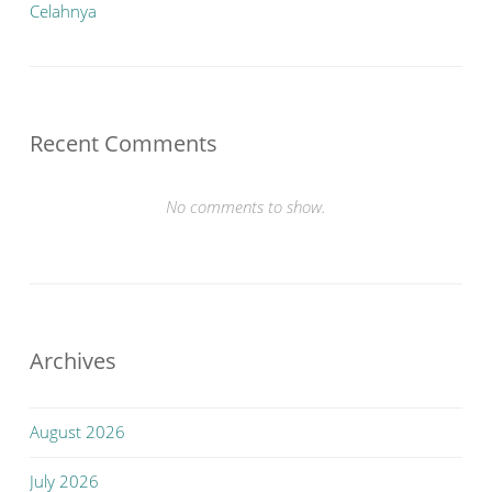
Celahnya
Recent Comments
No comments to show.
Archives
August 2026
July 2026