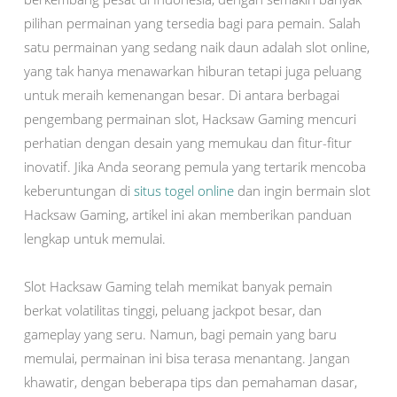
pilihan permainan yang tersedia bagi para pemain. Salah
satu permainan yang sedang naik daun adalah slot online,
yang tak hanya menawarkan hiburan tetapi juga peluang
untuk meraih kemenangan besar. Di antara berbagai
pengembang permainan slot, Hacksaw Gaming mencuri
perhatian dengan desain yang memukau dan fitur-fitur
inovatif. Jika Anda seorang pemula yang tertarik mencoba
keberuntungan di
situs togel online
dan ingin bermain slot
Hacksaw Gaming, artikel ini akan memberikan panduan
lengkap untuk memulai.
Slot Hacksaw Gaming telah memikat banyak pemain
berkat volatilitas tinggi, peluang jackpot besar, dan
gameplay yang seru. Namun, bagi pemain yang baru
memulai, permainan ini bisa terasa menantang. Jangan
khawatir, dengan beberapa tips dan pemahaman dasar,