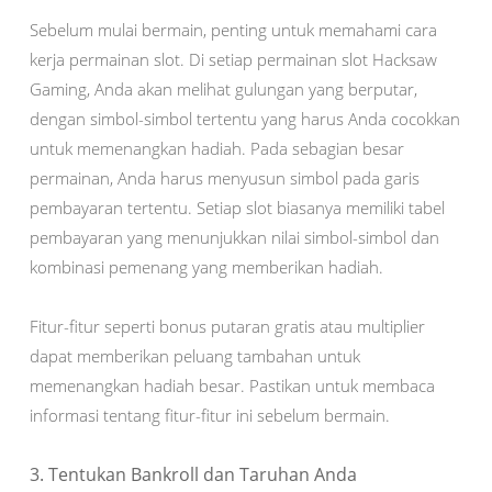
Sebelum mulai bermain, penting untuk memahami cara
kerja permainan slot. Di setiap permainan slot Hacksaw
Gaming, Anda akan melihat gulungan yang berputar,
dengan simbol-simbol tertentu yang harus Anda cocokkan
untuk memenangkan hadiah. Pada sebagian besar
permainan, Anda harus menyusun simbol pada garis
pembayaran tertentu. Setiap slot biasanya memiliki tabel
pembayaran yang menunjukkan nilai simbol-simbol dan
kombinasi pemenang yang memberikan hadiah.
Fitur-fitur seperti bonus putaran gratis atau multiplier
dapat memberikan peluang tambahan untuk
memenangkan hadiah besar. Pastikan untuk membaca
informasi tentang fitur-fitur ini sebelum bermain.
3. Tentukan Bankroll dan Taruhan Anda