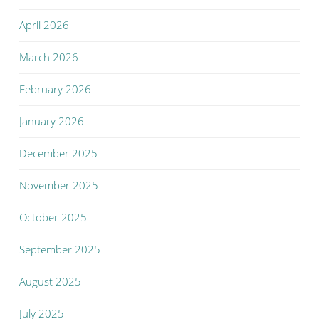
April 2026
March 2026
February 2026
January 2026
December 2025
November 2025
October 2025
September 2025
August 2025
July 2025