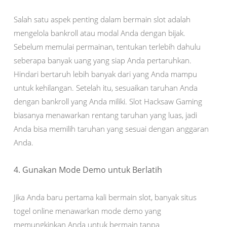
Salah satu aspek penting dalam bermain slot adalah
mengelola bankroll atau modal Anda dengan bijak.
Sebelum memulai permainan, tentukan terlebih dahulu
seberapa banyak uang yang siap Anda pertaruhkan.
Hindari bertaruh lebih banyak dari yang Anda mampu
untuk kehilangan. Setelah itu, sesuaikan taruhan Anda
dengan bankroll yang Anda miliki. Slot Hacksaw Gaming
biasanya menawarkan rentang taruhan yang luas, jadi
Anda bisa memilih taruhan yang sesuai dengan anggaran
Anda.
4. Gunakan Mode Demo untuk Berlatih
Jika Anda baru pertama kali bermain slot, banyak situs
togel online menawarkan mode demo yang
memungkinkan Anda untuk bermain tanpa