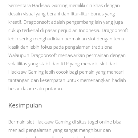
Sementara Hacksaw Gaming memiliki ciri khas dengan
desain visual yang berani dan fitur-fitur bonus yang
kreatif, Dragoonsoft adalah pengembang lain yang juga
cukup terkenal di pasar perjudian Indonesia. Dragoonsoft
lebih sering menghadirkan permainan slot dengan tema
klasik dan lebih fokus pada pengalaman tradisional.
Walaupun Dragoonsoft menawarkan permainan dengan
volatilitas yang stabil dan RTP yang menarik, slot dari
Hacksaw Gaming lebih cocok bagi pemain yang mencari
tantangan dan kesempatan untuk memenangkan hadiah
besar dalam satu putaran.
Kesimpulan
Bermain slot Hacksaw Gaming di situs togel online bisa
menjadi pengalaman yang sangat menghibur dan