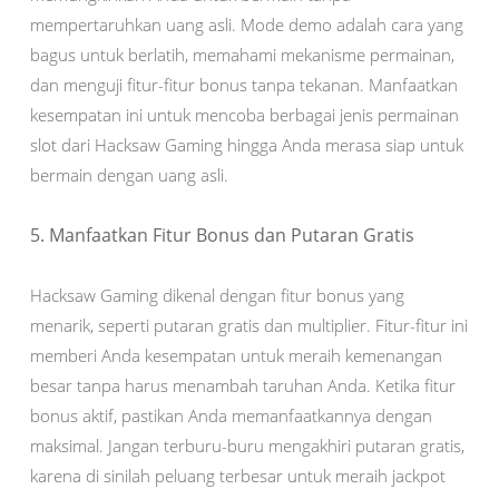
mempertaruhkan uang asli. Mode demo adalah cara yang
bagus untuk berlatih, memahami mekanisme permainan,
dan menguji fitur-fitur bonus tanpa tekanan. Manfaatkan
kesempatan ini untuk mencoba berbagai jenis permainan
slot dari Hacksaw Gaming hingga Anda merasa siap untuk
bermain dengan uang asli.
5. Manfaatkan Fitur Bonus dan Putaran Gratis
Hacksaw Gaming dikenal dengan fitur bonus yang
menarik, seperti putaran gratis dan multiplier. Fitur-fitur ini
memberi Anda kesempatan untuk meraih kemenangan
besar tanpa harus menambah taruhan Anda. Ketika fitur
bonus aktif, pastikan Anda memanfaatkannya dengan
maksimal. Jangan terburu-buru mengakhiri putaran gratis,
karena di sinilah peluang terbesar untuk meraih jackpot