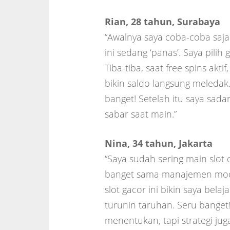
Rian, 28 tahun, Surabaya
“Awalnya saya coba-coba saja
ini sedang ‘panas’. Saya pilih
Tiba-tiba, saat free spins akti
bikin saldo langsung meleda
banget! Setelah itu saya sada
sabar saat main.”
Nina, 34 tahun, Jakarta
“Saya sudah sering main slot o
banget sama manajemen moda
slot gacor ini bikin saya bela
turunin taruhan. Seru bang
menentukan, tapi strategi jug