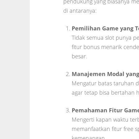
pendukung yang biasanya me
di antaranya:
Pemilihan Game yang T
Tidak semua slot punya p
fitur bonus menarik cend
besar.
Manajemen Modal yang 
Mengatur batas taruhan da
agar tetap bisa bertaha
Pemahaman Fitur Gam
Mengerti kapan waktu ter
memanfaatkan fitur free s
kemenangan.