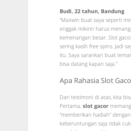
Budi, 22 tahun, Bandung
“Maxwin buat saya seperti mim
enggak mikirin harus menang. 
kemenangan besar. Slot gacor
sering kasih free spins. Jadi
itu. Saya sarankan buat tem
bisa datang kapan saja.”
Apa Rahasia Slot Gac
Dari testimoni di atas, kita 
Pertama,
slot gacor
memang p
“memberikan hadiah” dengan fr
keberuntungan saja tidak cu