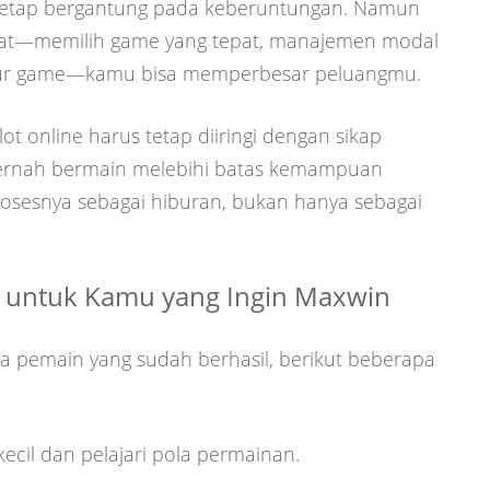
 tetap bergantung pada keberuntungan. Namun
at—memilih game yang tepat, manajemen modal
tur game—kamu bisa memperbesar peluangmu.
t online harus tetap diiringi dengan sikap
pernah bermain melebihi batas kemampuan
prosesnya sebagai hiburan, bukan hanya sebagai
n untuk Kamu yang Ingin Maxwin
 pemain yang sudah berhasil, berikut beberapa
ecil dan pelajari pola permainan.