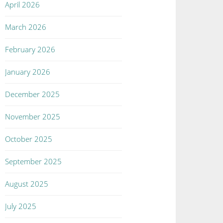
April 2026
March 2026
February 2026
January 2026
December 2025
November 2025
October 2025
September 2025
August 2025
July 2025