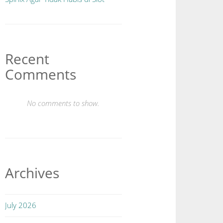
Recent
Comments
No comments to show.
Archives
July 2026