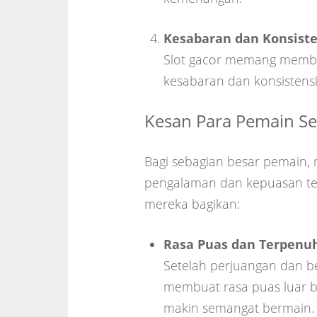
Kesabaran dan Konsiste
Slot gacor memang memberi
kesabaran dan konsistens
Kesan Para Pemain S
Bagi sebagian besar pemain, 
pengalaman dan kepuasan ter
mereka bagikan:
Rasa Puas dan Terpenu
Setelah perjuangan dan b
membuat rasa puas luar bia
makin semangat bermain.