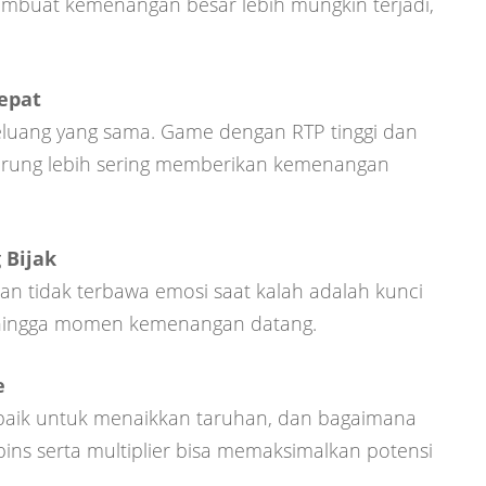
mbuat kemenangan besar lebih mungkin terjadi,
epat
eluang yang sama. Game dengan RTP tinggi dan
erung lebih sering memberikan kemenangan
Bijak
n tidak terbawa emosi saat kalah adalah kunci
n hingga momen kemenangan datang.
e
baik untuk menaikkan taruhan, dan bagaimana
pins serta multiplier bisa memaksimalkan potensi