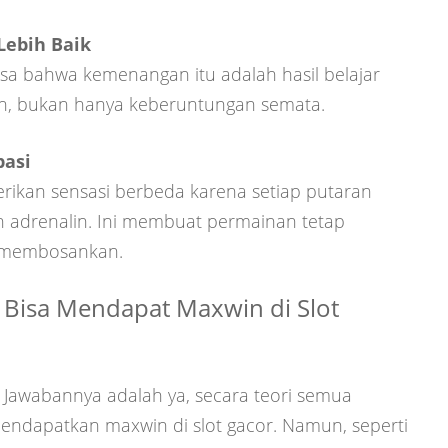
Lebih Baik
a bahwa kemenangan itu adalah hasil belajar
, bukan hanya keberuntungan semata.
pasi
rikan sensasi berbeda karena setiap putaran
 adrenalin. Ini membuat permainan tetap
 membosankan.
Bisa Mendapat Maxwin di Slot
. Jawabannya adalah ya, secara teori semua
dapatkan maxwin di slot gacor. Namun, seperti