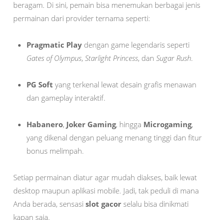
beragam. Di sini, pemain bisa menemukan berbagai jenis
permainan dari provider ternama seperti:
Pragmatic Play
dengan game legendaris seperti
Gates of Olympus
,
Starlight Princess
, dan
Sugar Rush
.
PG Soft
yang terkenal lewat desain grafis menawan
dan gameplay interaktif.
Habanero
,
Joker Gaming
, hingga
Microgaming
,
yang dikenal dengan peluang menang tinggi dan fitur
bonus melimpah.
Setiap permainan diatur agar mudah diakses, baik lewat
desktop maupun aplikasi mobile. Jadi, tak peduli di mana
Anda berada, sensasi
slot gacor
selalu bisa dinikmati
kapan saja.