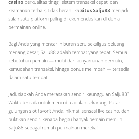
casino
berkualitas tinggi, sistem transaksi cepat, dan
keamanan terbaik, tidak heran jika
Situs Salju88
menjadi
salah satu platform paling direkomendasikan di dunia
permainan online.
Bagi Anda yang mencari hiburan seru sekaligus peluang
menang besar, Salju88 adalah tempat yang tepat. Semua
kebutuhan pemain — mulai dari kenyamanan bermain,
kemudahan transaksi, hingga bonus melimpah — tersedia
dalam satu tempat.
Jadi, siapkah Anda merasakan sendiri keunggulan Salju88?
Waktu terbaik untuk mencoba adalah sekarang. Putar
gulungan slot favorit Anda, nikmati sensasi live casino, dan
buktikan sendiri kenapa begitu banyak pemain memilih
Salju88 sebagai rumah permainan mereka!