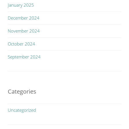
January 2025
December 2024
November 2024
October 2024
September 2024
Categories
Uncategorized