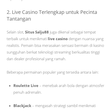
2. Live Casino Terlengkap untuk Pecinta
Tantangan
Selain slot,
Situs Salju88
juga dikenal sebagai tempat
terbaik untuk menikmati
live casino
dengan nuansa yang
realistis. Pemain bisa merasakan sensasi bermain di kasino
sungguhan berkat teknologi streaming berkualitas tinggi
dan dealer profesional yang ramah.
Beberapa permainan populer yang tersedia antara lain:
Roulette Live
– menebak arah bola dengan atmosfer
penuh adrenalin.
Blackjack
– mengasah strategi sambil menikmati