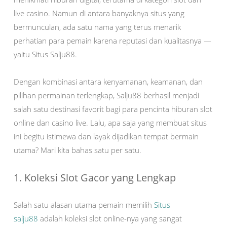
live casino. Namun di antara banyaknya situs yang
bermunculan, ada satu nama yang terus menarik
perhatian para pemain karena reputasi dan kualitasnya —
yaitu Situs Salju88.
Dengan kombinasi antara kenyamanan, keamanan, dan
pilihan permainan terlengkap, Salju88 berhasil menjadi
salah satu destinasi favorit bagi para pencinta hiburan slot
online dan casino live. Lalu, apa saja yang membuat situs
ini begitu istimewa dan layak dijadikan tempat bermain
utama? Mari kita bahas satu per satu.
1. Koleksi Slot Gacor yang Lengkap
Salah satu alasan utama pemain memilih
Situs
salju88
adalah koleksi slot online-nya yang sangat