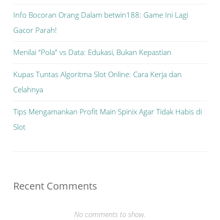
Info Bocoran Orang Dalam betwin188: Game Ini Lagi
Gacor Parah!
Menilai “Pola” vs Data: Edukasi, Bukan Kepastian
Kupas Tuntas Algoritma Slot Online: Cara Kerja dan
Celahnya
Tips Mengamankan Profit Main Spinix Agar Tidak Habis di
Slot
Recent Comments
No comments to show.