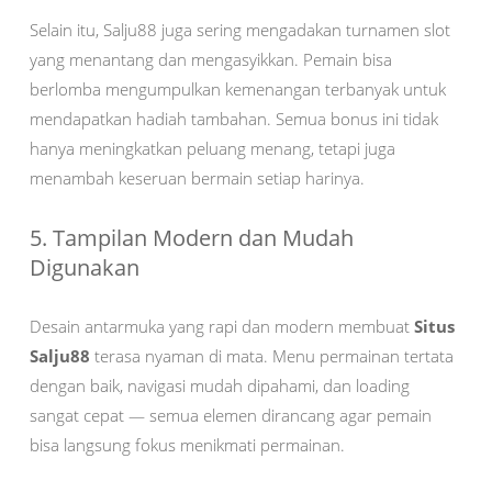
Selain itu, Salju88 juga sering mengadakan turnamen slot
yang menantang dan mengasyikkan. Pemain bisa
berlomba mengumpulkan kemenangan terbanyak untuk
mendapatkan hadiah tambahan. Semua bonus ini tidak
hanya meningkatkan peluang menang, tetapi juga
menambah keseruan bermain setiap harinya.
5. Tampilan Modern dan Mudah
Digunakan
Desain antarmuka yang rapi dan modern membuat
Situs
Salju88
terasa nyaman di mata. Menu permainan tertata
dengan baik, navigasi mudah dipahami, dan loading
sangat cepat — semua elemen dirancang agar pemain
bisa langsung fokus menikmati permainan.