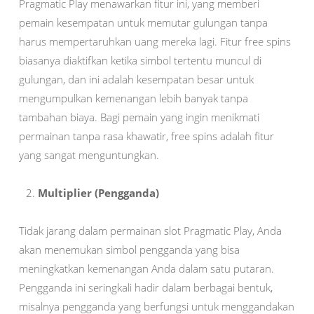
Pragmatic Play menawarkan fitur ini, yang memberi
pemain kesempatan untuk memutar gulungan tanpa
harus mempertaruhkan uang mereka lagi. Fitur free spins
biasanya diaktifkan ketika simbol tertentu muncul di
gulungan, dan ini adalah kesempatan besar untuk
mengumpulkan kemenangan lebih banyak tanpa
tambahan biaya. Bagi pemain yang ingin menikmati
permainan tanpa rasa khawatir, free spins adalah fitur
yang sangat menguntungkan.
Multiplier (Pengganda)
Tidak jarang dalam permainan slot Pragmatic Play, Anda
akan menemukan simbol pengganda yang bisa
meningkatkan kemenangan Anda dalam satu putaran.
Pengganda ini seringkali hadir dalam berbagai bentuk,
misalnya pengganda yang berfungsi untuk menggandakan