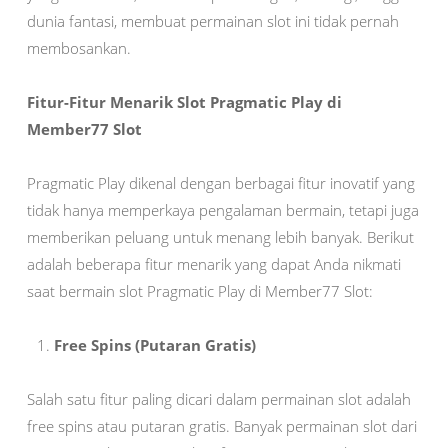
dunia fantasi, membuat permainan slot ini tidak pernah
membosankan.
Fitur-Fitur Menarik Slot Pragmatic Play di
Member77 Slot
Pragmatic Play dikenal dengan berbagai fitur inovatif yang
tidak hanya memperkaya pengalaman bermain, tetapi juga
memberikan peluang untuk menang lebih banyak. Berikut
adalah beberapa fitur menarik yang dapat Anda nikmati
saat bermain slot Pragmatic Play di Member77 Slot:
Free Spins (Putaran Gratis)
Salah satu fitur paling dicari dalam permainan slot adalah
free spins atau putaran gratis. Banyak permainan slot dari