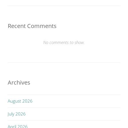
Recent Comments
No comments to show.
Archives
August 2026
July 2026
April 2026