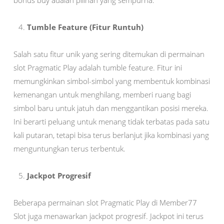
bonus buy adalah pilihan yang sempurna.
Tumble Feature (Fitur Runtuh)
Salah satu fitur unik yang sering ditemukan di permainan
slot Pragmatic Play adalah tumble feature. Fitur ini
memungkinkan simbol-simbol yang membentuk kombinasi
kemenangan untuk menghilang, memberi ruang bagi
simbol baru untuk jatuh dan menggantikan posisi mereka.
Ini berarti peluang untuk menang tidak terbatas pada satu
kali putaran, tetapi bisa terus berlanjut jika kombinasi yang
menguntungkan terus terbentuk.
Jackpot Progresif
Beberapa permainan slot Pragmatic Play di Member77
Slot juga menawarkan jackpot progresif. Jackpot ini terus