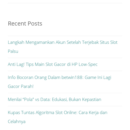
Recent Posts
Langkah Mengamankan Akun Setelah Terjebak Situs Slot
Palsu
Anti Lag! Tips Main Slot Gacor di HP Low-Spec
Info Bocoran Orang Dalam betwin188: Game Ini Lagi
Gacor Parah!
Menilai “Pola” vs Data: Edukasi, Bukan Kepastian
Kupas Tuntas Algoritma Slot Online: Cara Kerja dan
Celahnya