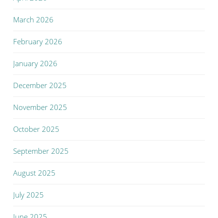
March 2026
February 2026
January 2026
December 2025
November 2025
October 2025
September 2025
August 2025
July 2025
June 2025