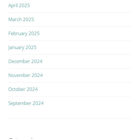
April 2025
March 2025
February 2025
January 2025
December 2024
November 2024
October 2024
September 2024