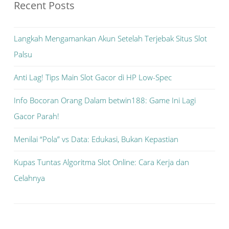
Recent Posts
Langkah Mengamankan Akun Setelah Terjebak Situs Slot
Palsu
Anti Lag! Tips Main Slot Gacor di HP Low-Spec
Info Bocoran Orang Dalam betwin188: Game Ini Lagi
Gacor Parah!
Menilai “Pola” vs Data: Edukasi, Bukan Kepastian
Kupas Tuntas Algoritma Slot Online: Cara Kerja dan
Celahnya