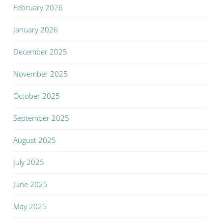
February 2026
January 2026
December 2025
November 2025
October 2025
September 2025
August 2025
July 2025
June 2025
May 2025