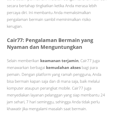
secara bertahap tingkatkan ketika Anda merasa lebih
percaya diri. Ini membantu Anda memaksimalkan
pengalaman bermain sambil meminimalkan risiko
kerugian.
Cair77: Pengalaman Bermain yang
Nyaman dan Menguntungkan
Selain memberikan
keamanan terjamin
, Cair77 juga
menawarkan berbagai
kemudahan akses
bagi para
pemain. Dengan platform yang ramah pengguna, Anda
bisa bermain kapan saja dan di mana saja, baik melalui
komputer ataupun perangkat mobile. Cair77 juga
menyediakan layanan pelanggan yang siap membantu 24
jam sehari, 7 hari seminggu, sehingga Anda tidak perlu
khawatir jika mengalami masalah saat bermain.