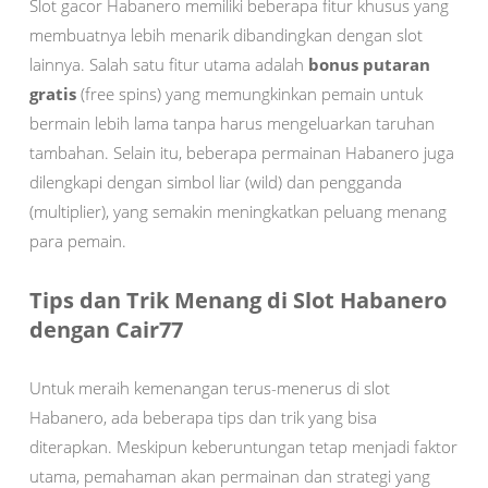
Slot gacor Habanero memiliki beberapa fitur khusus yang
membuatnya lebih menarik dibandingkan dengan slot
lainnya. Salah satu fitur utama adalah
bonus putaran
gratis
(free spins) yang memungkinkan pemain untuk
bermain lebih lama tanpa harus mengeluarkan taruhan
tambahan. Selain itu, beberapa permainan Habanero juga
dilengkapi dengan simbol liar (wild) dan pengganda
(multiplier), yang semakin meningkatkan peluang menang
para pemain.
Tips dan Trik Menang di Slot Habanero
dengan Cair77
Untuk meraih kemenangan terus-menerus di slot
Habanero, ada beberapa tips dan trik yang bisa
diterapkan. Meskipun keberuntungan tetap menjadi faktor
utama, pemahaman akan permainan dan strategi yang